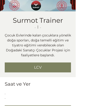
Surmot Trainer
.
  |  
.
Çocuk Evlerinde kalan çocuklara yönelik
doğa sporları, doğa temelli eğitim ve
tiyatro eğitimi verebilecek olan
Doğadaki Sanatçı Çocuklar Projesi için
faaliyetlere başlandı.
LCV
Saat ve Yer
.
.