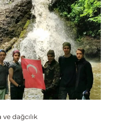
 ve dağcılık