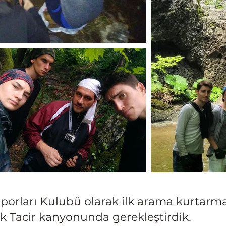
orları Kulubü olarak ilk arama kurtarma
ik Tacir kanyonunda gerekleştirdik.