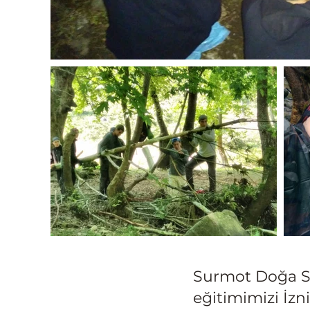
Surmot Doğa Sp
eğitimimizi İzn